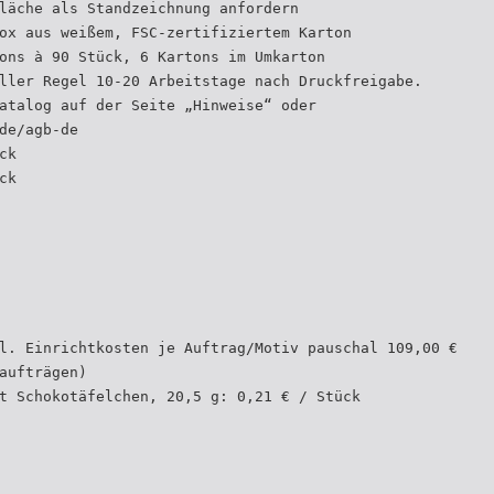
läche als Standzeichnung anfordern
ox aus weißem, FSC-zertifiziertem Karton
ons à 90 Stück, 6 Kartons im Umkarton
ller Regel 10-20 Arbeitstage nach Druckfreigabe.
atalog auf der Seite „Hinweise“ oder
de/agb-de
ck
ck
l. Einrichtkosten je Auftrag/Motiv pauschal 109,00 €
aufträgen)
t Schokotäfelchen, 20,5 g: 0,21 € / Stück