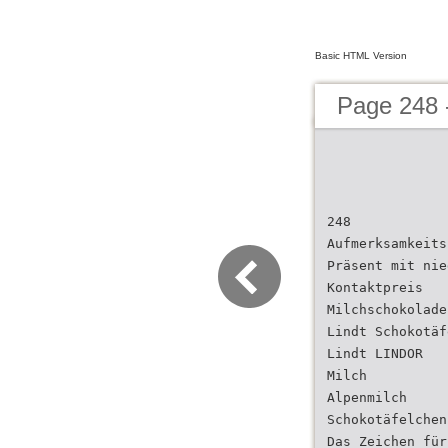
Basic HTML Version
Page 248 -
248
Aufmerksamkeits
Präsent mit nie
Kontaktpreis
Milchschokolade
Lindt Schokotäf
Lindt LINDOR
Milch
Alpenmilch
Schokotäfelchen
Das Zeichen für