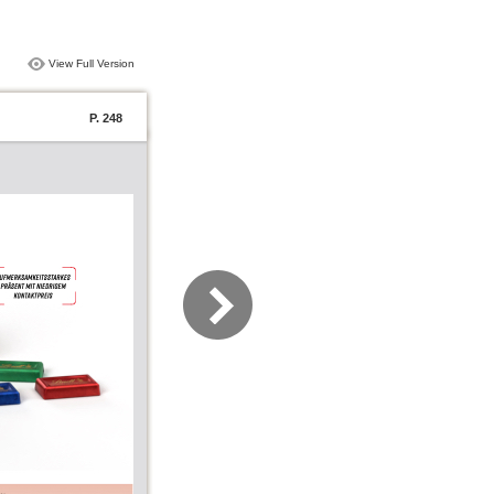
View Full Version
P. 248