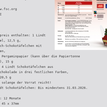
w.fsc.org
I
preis enthalten: 1 Lindt
el, 12,5 g,
ch-Schokotäfelchen mit
en,
 Pergaminpapier (kann über die Papiertonne
), 15 g
 4 Lindt Schokotäfelchen aus
chokolade in drei festlichen Farben,
20,5 g
 solange der Vorrat reicht!
dt Schokotäfelchen: Bis mindestens 31.03.2026.
: 12 Monate
 45 x 37mm