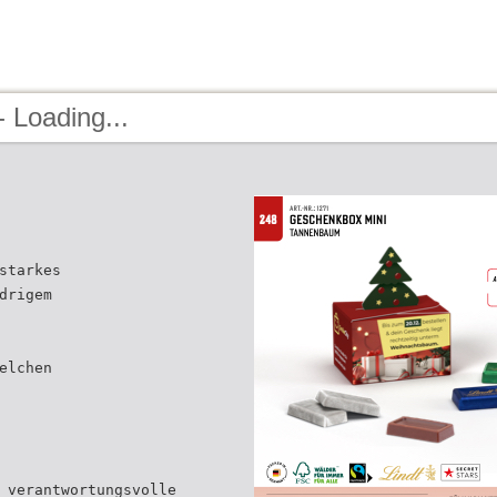
 Loading...
starkes
drigem
elchen
 verantwortungsvolle