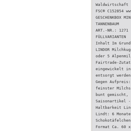
Waldwirtschaft
FSC® C152854 ww
GESCHENKBOX MIN
TANNENBAUM
ART.-NR.: 1271
FÜLLVARIANTEN
Inhalt Im Grund
LINDOR Milchkug
oder 5 Alpenmil
Fairtrade-Zutat
eingewickelt in
entsorgt werden
Gegen Aufpreis:
feinster Milchs
bunt gemischt, 
Saisonartikel -
Haltbarkeit Lin
Lindt: 6 Monate
Schokotäfelchen
Format Ca. 60 x