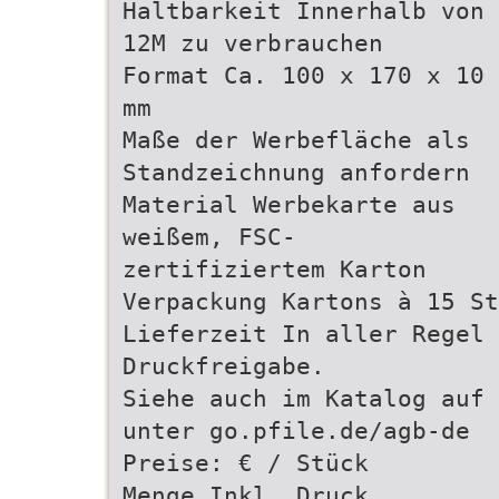
Haltbarkeit Innerhalb von
12M zu verbrauchen
Format Ca. 100 x 170 x 10
mm
Maße der Werbefläche als
Standzeichnung anfordern
Material Werbekarte aus
weißem, FSC-
zertifiziertem Karton
Verpackung Kartons à 15 St
Lieferzeit In aller Regel 
Druckfreigabe.
Siehe auch im Katalog auf 
unter go.pfile.de/agb-de
Preise: € / Stück
Menge Inkl. Druck