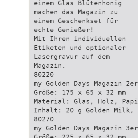
einem Glas Blütenhonig
machen das Magazin zu
einem Geschenkset für
echte Genießer!
Mit Ihren individuellen
Etiketen und optionaler
Lasergravur auf dem
Magazin.
80220
my Golden Days Magazin 2er
Größe: 175 x 65 x 32 mm
Material: Glas, Holz, Papi
Inhalt: 20 g Golden Milk,
80270
my Golden Days Magazin 3er
Größe: 225 x 65 x 32 mm