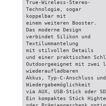
True-Wireless-Stereo-
Technologie, sogar
koppelbar mit
einem weiteren Booster.
Das moderne Design
verbindet Silikon und
Textilummantelung
mit stilvollen Details
und einer praktischen Schl
Outdoorgeeignet mit zwei l
wiederaufladbaren
Akkus, Typ-C-Anschluss und
Wiedergabemöglichkeit
via AUX, USB-Stick oder SD
Ein kompaktes Stück Highte
oder Prämiengeschenk optio